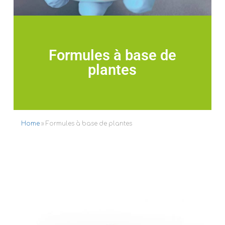
Formules à base de
plantes
Home
»
Formules à base de plantes