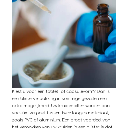
Kiest u voor een tablet- of capsulevorm? Dan is
een
blisterverpakking
in sommige gevallen een
extra mogelijkheid. Uw kruidenpillen worden dan
vacuüm verpakt tussen twee laagjes materiaal,
zoals PVC of aluminium. Een groot voordeel van
het verpakken van uw kruiden in een blister, is dat