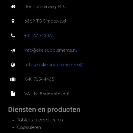
Bocholtzerweg 14-C
6369 TG Simpelveld
+31 167 745075
info@skelsupplements.nl
https://skelsupplements.nl/
KvK: 76544435
VAT: NL860667662B01
Diensten en producten
Tabletten produceren
Capsuleren