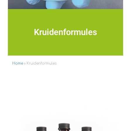
Kruidenformules
Home
»
Kruidenformules