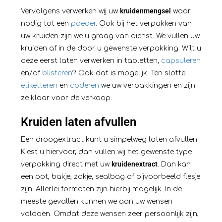
kruidenmengsel
Vervolgens verwerken wij uw
waar
nodig tot een
poeder
. Ook bij het verpakken van
uw kruiden zijn we u graag van dienst. We vullen uw
kruiden af in de door u gewenste verpakking. Wilt u
deze eerst laten verwerken in tabletten,
capsuleren
en/of
blisteren
? Ook dat is mogelijk. Ten slotte
etiketteren
en
coderen
we uw verpakkingen en zijn
ze klaar voor de verkoop.
Kruiden laten afvullen
Een droogextract kunt u simpelweg laten
afvullen
.
Kiest u hiervoor, dan vullen wij het gewenste type
kruidenextract
verpakking direct met uw
. Dan kan
een pot, bakje, zakje, sealbag of bijvoorbeeld flesje
zijn. Allerlei formaten zijn hierbij mogelijk. In de
meeste gevallen kunnen we aan uw wensen
voldoen. Omdat deze wensen zeer persoonlijk zijn,