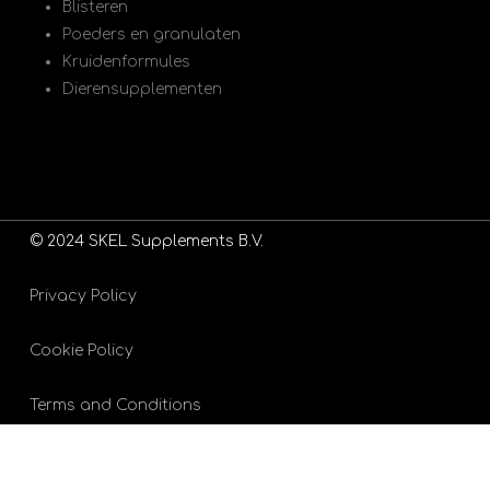
Blisteren
Poeders en granulaten
Kruidenformules
Dierensupplementen
© 2024 SKEL Supplements B.V.
Privacy Policy
Cookie Policy
Terms and Conditions