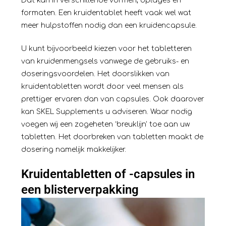
Dat kan in verschillende vormen, oplages en
formaten. Een kruidentablet heeft vaak wel wat
meer hulpstoffen nodig dan een kruidencapsule.
U kunt bijvoorbeeld kiezen voor het tabletteren
van kruidenmengsels vanwege de gebruiks- en
doseringsvoordelen. Het doorslikken van
kruidentabletten wordt door veel mensen als
prettiger ervaren dan van capsules. Ook daarover
kan SKEL Supplements u adviseren. Waar nodig
voegen wij een zogeheten ‘breuklijn’ toe aan uw
tabletten. Het doorbreken van tabletten maakt de
dosering namelijk makkelijker.
Kruidentabletten of -capsules in
een
blisterverpakking