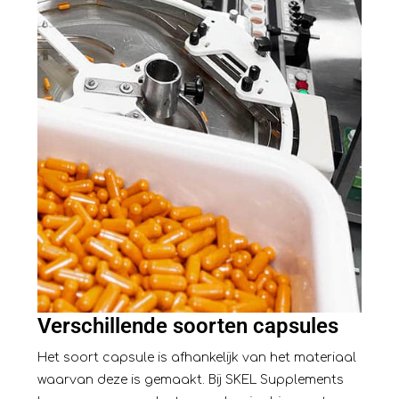
Verschillende soorten capsules
Het soort capsule is afhankelijk van het materiaal
waarvan deze is gemaakt. Bij SKEL Supplements