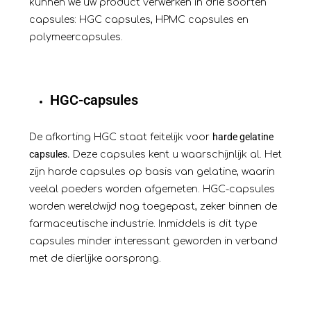
kunnen we uw product verwerken in drie soorten
capsules: HGC capsules, HPMC capsules en
polymeercapsules.
HGC-capsules
harde gelatine
De afkorting HGC staat feitelijk voor
capsules.
Deze capsules kent u waarschijnlijk al. Het
zijn harde capsules op basis van gelatine, waarin
veelal poeders worden afgemeten. HGC-capsules
worden wereldwijd nog toegepast, zeker binnen de
farmaceutische industrie. Inmiddels is dit type
capsules minder interessant geworden in verband
met de dierlijke oorsprong.