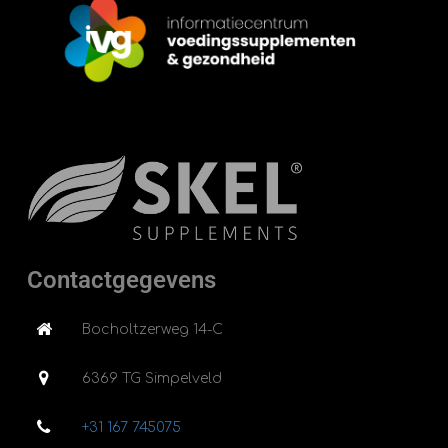
Contactgegevens
Bocholtzerweg 14-C
6369 TG Simpelveld
+31 167 745075