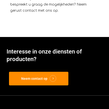
bespreekt u graag de mogelijkheden?
Neem
gerust contact met ons op.
Interesse in onze diensten of
producten?
Neem contact op