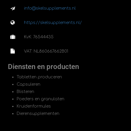
info@skelsupplements.nl
https://skelsupplements.nl/
KvK: 76544435
VAT: NL860667662B01
Diensten en producten
Tabletten produceren
Capsuleren
Blisteren
Poeders en granulaten
Kruidenformules
Dierensupplementen