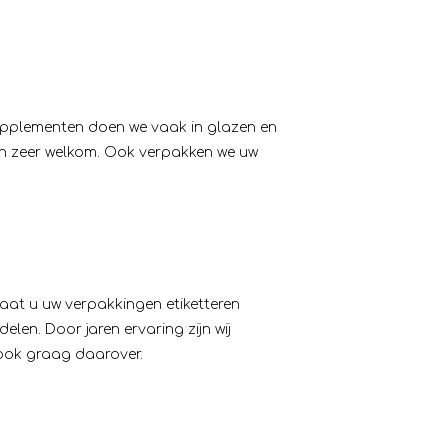
upplementen doen we vaak in glazen en
ën zeer welkom. Ook
verpakken
we uw
. Laat u uw verpakkingen
etiketteren
en. Door jaren ervaring zijn wij
ook graag daarover.