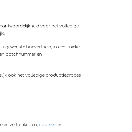
antwoordelijkheid voor het volledige
jk.
u gewenste hoeveelheid, in een unieke
en batchnummer en
ijk ook het volledige productieproces
en zelf, etiketten,
coderen
en