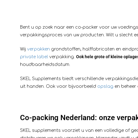
Bent u op zoek naar een co-packer voor uw voeding
verpakkingsproces van uw producten. Wilt u slecht ee
Wij
verpakken
grondstoffen, halffabricaten en eindpr
Ook hele grote of kleine oplages
private label
verpakking.
houdbaarheidsdatum.
SKEL Supplements biedt verschillende verpakkingsdi
uit handen. Ook voor bijvoorbeeld
opslag
en beheer
Co-packing Nederland: onze verpa
SKEL supplements voorziet u van een volledige of gede