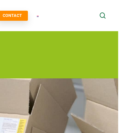
search
CONTACT