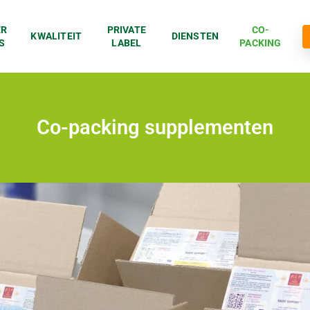
ER
PRIVATE
CO-
KWALITEIT
DIENSTEN
S
LABEL
PACKING
Co-packing supplementen