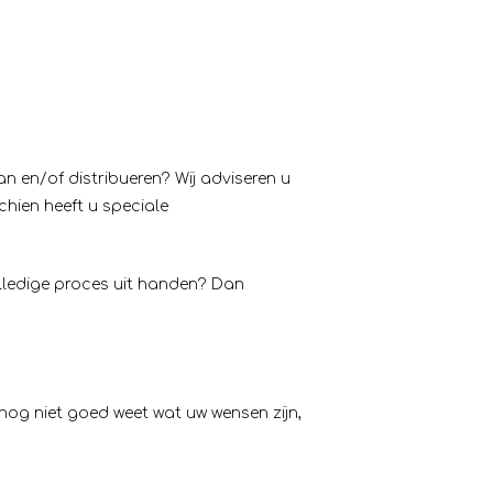
n en/of distribueren? Wij adviseren u
schien heeft u speciale
olledige proces uit handen? Dan
nog niet goed weet wat uw wensen zijn,