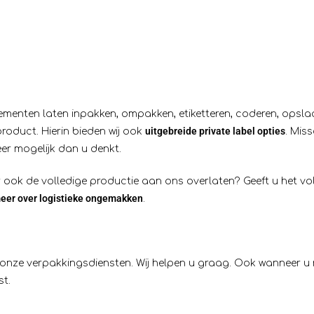
ementen laten inpakken, ompakken, etiketteren, coderen, opslaa
uitgebreide private label opties
roduct. Hierin bieden wij ook
. Mis
er mogelijk dan u denkt.
r ook de volledige productie aan ons overlaten? Geeft u het v
eer over logistieke ongemakken
.
onze verpakkingsdiensten. Wij helpen u graag. Ook wanneer u 
st.