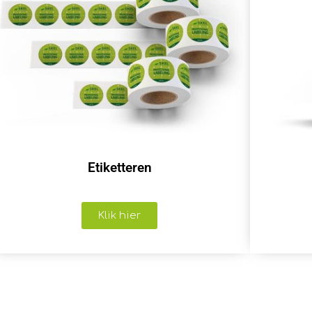
Etiketteren
Klik hier