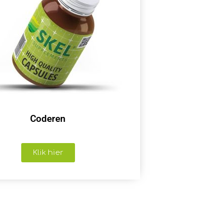
Coderen
Klik hier