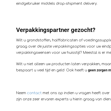
eindgebruiker middels drop-shipment delivery.
Verpakkingspartner gezocht?
Wilt u grondstoffen, halffabricaten of voedingssuppl
graag over de juiste verpakkingsopties voor uw eindp
verpakkingswensen voor uw huisstijl? Meestal is er me
Wilt u niet alleen uw producten laten verpakken, maa
geen zorgen m
bespaart u veel tijd en geld. Ook heeft u
Neem
contact
met ons op indien u vragen heeft over 
zijn onze zeer ervaren experts u hierin graag van dien