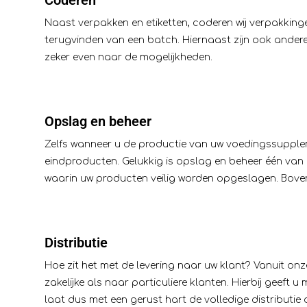
Naast verpakken en etiketten,
coderen
wij verpakking
terugvinden van een batch. Hiernaast zijn ook ander
zeker even naar de mogelijkheden.
Opslag en beheer
Zelfs wanneer u de productie van uw voedingssuppleme
eindproducten. Gelukkig is
opslag en beheer
één van 
waarin uw producten veilig worden opgeslagen. Bovend
Distributie
Hoe zit het met de levering naar uw klant? Vanuit on
zakelijke als naar particuliere klanten. Hierbij geef
laat dus met een gerust hart de volledige distributie