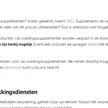
ssupplementen? Indien gewenst, neemt
SKEL
Supplements de ver
n deel van dit proces uitbesteden? Dat is uiteraard ook mogeli
oducten. Uw voedingssupplementen worden verpakt in de door 
 zijn hierbij mogelijk
. Eventueel voorzien we uw eigen
etiket
met e
ensten voor uw voedingssupplementen. We nemen daarbij mogel
en
distributie
kunt u bij ons terecht.
kkingsdiensten
eltelijke verpakking, geheel naar uw wensen. Naast het verpakk