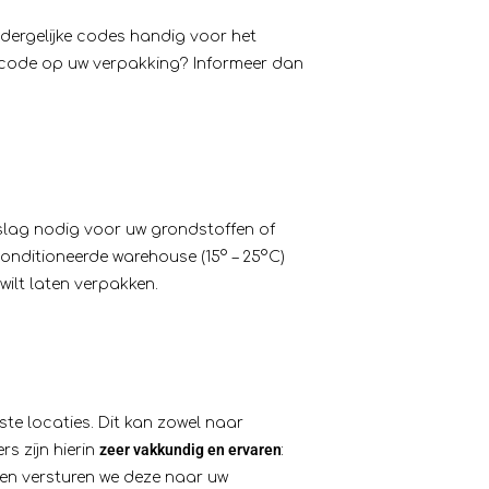
dergelijke codes handig voor het
iecode op uw verpakking?
Informeer
dan
pslag nodig voor uw grondstoffen of
onditioneerde warehouse (15° – 25°C)
ilt laten verpakken.
ste locaties. Dit kan zowel naar
zeer vakkundig en ervaren
s zijn hierin
:
 en versturen we deze naar uw