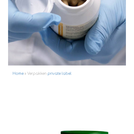
Home
»
Verpakken
private label