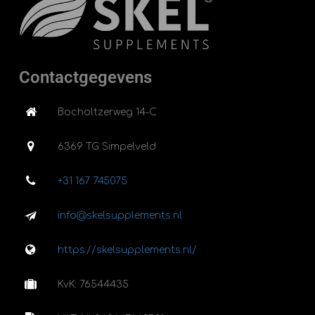
Contactgegevens
Bocholtzerweg 14-C
6369 TG Simpelveld
+31 167 745075
info@skelsupplements.nl
https://skelsupplements.nl/
KvK: 76544435