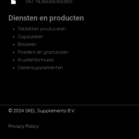
VAT: NL860667662B01
Diensten en producten
Tabletten produceren
Capsuleren
Blisteren
Poeders en granulaten
Kruidenformules
Dierensupplementen
© 2024 SKEL Supplements B.V.
Privacy Policy