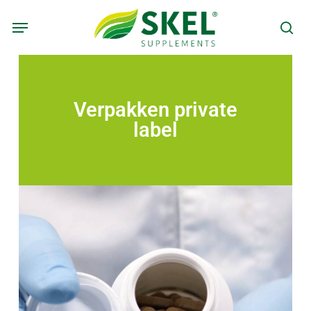
Skip
to
main
content
Verpakken private
label