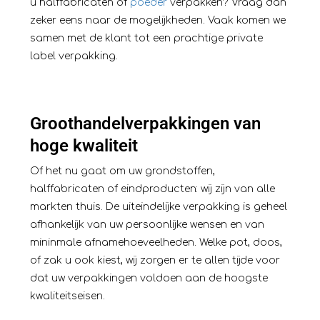
u halffabricaten of
poeder
verpakken? Vraag dan
zeker eens naar de mogelijkheden. Vaak komen we
samen met de klant tot een prachtige private
label verpakking.
Groothandelverpakkingen van
hoge kwaliteit
Of het nu gaat om uw grondstoffen,
halffabricaten of eindproducten: wij zijn van alle
markten thuis. De uiteindelijke verpakking is geheel
afhankelijk van uw persoonlijke wensen en van
mininmale afnamehoeveelheden. Welke pot, doos,
of zak u ook kiest, wij zorgen er te allen tijde voor
dat uw verpakkingen voldoen aan de hoogste
kwaliteitseisen.